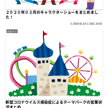
２０２０年０２月のキャラクターショーをまとめまし
た！
2020.02.10
2021.10.01
お出かけ
新型コロナウイルス感染症によるテーマパークの営業状
況まとめ