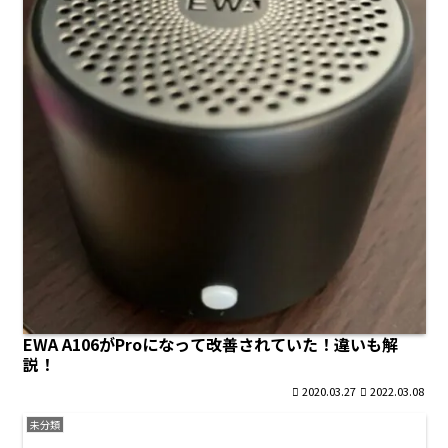
EWA A106がProになって改善されていた！違いも解
説！
2020.03.27
2022.03.08
未分類